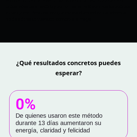
sombra, lo cual es bastante incómodo. Por eso, no todos están
preparados para hacerlo y por lo mismo no le abrimos las puertas
a cualquiera. Pero una vez que cruzas el umbral de los primeros
13 días de Salto Cuántico, comienza la magia
¿Qué resultados concretos puedes
esperar?
0
%
De quienes usaron este método
durante 13 días aumentaron su
energía, claridad y felicidad