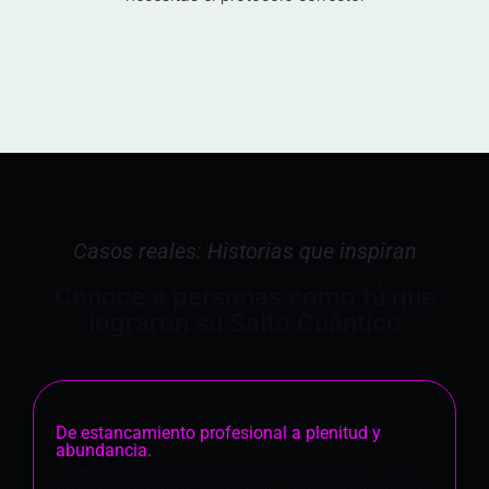
Casos reales: Historias que inspiran
Conoce a personas como tú que
lograron su Salto Cuántico
De estancamiento profesional a plenitud y
abundancia.
"Logré mejorar mi posición laboral, atraer nuevos