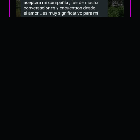
Salto Cuántico © 2025
Transformación personal para una nueva era